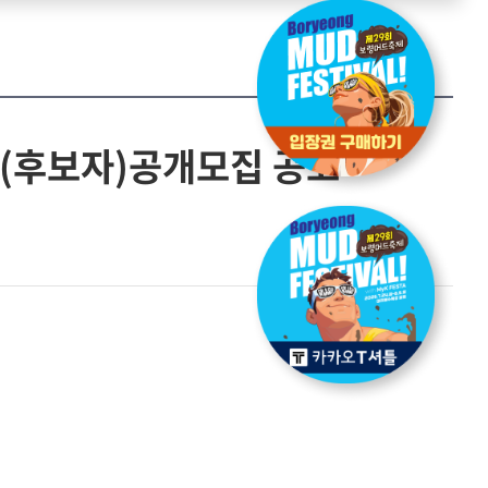
(후보자)공개모집 공고