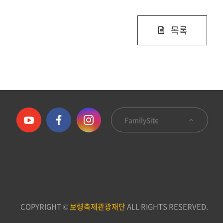
목록
FamilySite
COPYRIGHT ©
보령축제관광재단
ALL RIGHTS RESERVED.