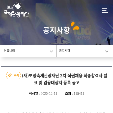
공지사항
커뮤니티
공지사항
(재)보령축제관광재단 2차 직원채용 최종합격자 발
축제
표 및 임용대상자 등록 공고
작성일
: 2020-12-11
조회
: 115411