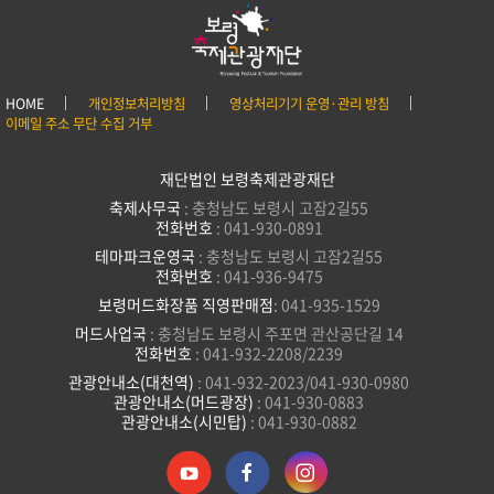
HOME
개인정보처리방침
영상처리기기 운영·관리 방침
이메일 주소 무단 수집 거부
재단법인 보령축제관광재단
축제사무국
: 충청남도 보령시 고잠2길55
전화번호
: 041-930-0891
테마파크운영국
: 충청남도 보령시 고잠2길55
전화번호
: 041-936-9475
보령머드화장품 직영판매점
: 041-935-1529
머드사업국
: 충청남도 보령시 주포면 관산공단길 14
전화번호
: 041-932-2208/2239
관광안내소(대천역)
: 041-932-2023/041-930-0980
관광안내소(머드광장)
: 041-930-0883
관광안내소(시민탑)
: 041-930-0882