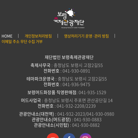
HOME
개인정보처리방침
영상처리기기 운영·관리 방침
이메일 주소 무단 수집 거부
재단법인 보령축제관광재단
축제사무국
: 충청남도 보령시 고잠2길55
전화번호
: 041-930-0891
테마파크운영국
: 충청남도 보령시 고잠2길55
전화번호
: 041-936-9475
보령머드화장품 직영판매점
: 041-935-1529
머드사업국
: 충청남도 보령시 주포면 관산공단길 14
전화번호
: 041-932-2208/2239
관광안내소(대천역)
: 041-932-2023/041-930-0980
관광안내소(머드광장)
: 041-930-0883
관광안내소(시민탑)
: 041-930-0882