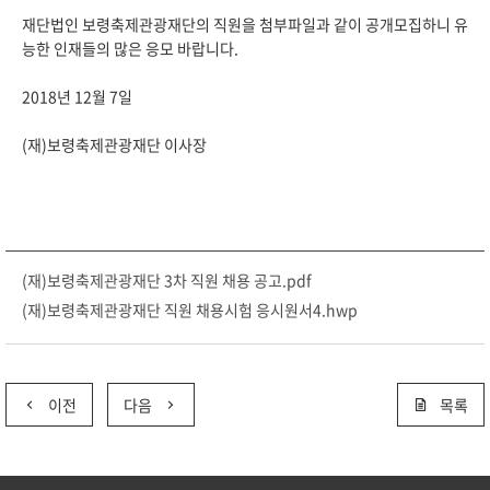
재단법인 보령축제관광재단의 직원을 첨부파일과 같이 공개모집하니 유
능한 인재들의 많은 응모 바랍니다.
2018년 12월 7일
(재)보령축제관광재단 이사장
(재)보령축제관광재단 3차 직원 채용 공고.pdf
(재)보령축제관광재단 직원 채용시험 응시원서4.hwp
이전
다음
목록