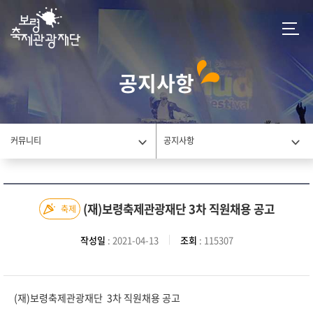
공지사항
커뮤니티
공지사항
(재)보령축제관광재단 3차 직원채용 공고
축제
작성일
: 2021-04-13
조회
: 115307
(재)보령축제관광재단 3차 직원채용 공고