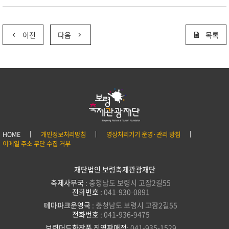
이전
다음
목록
HOME
개인정보처리방침
영상처리기기 운영·관리 방침
이메일 주소 무단 수집 거부
재단법인 보령축제관광재단
축제사무국
: 충청남도 보령시 고잠2길55
전화번호
: 041-930-0891
테마파크운영국
: 충청남도 보령시 고잠2길55
전화번호
: 041-936-9475
보령머드화장품 직영판매점
: 041-935-1529