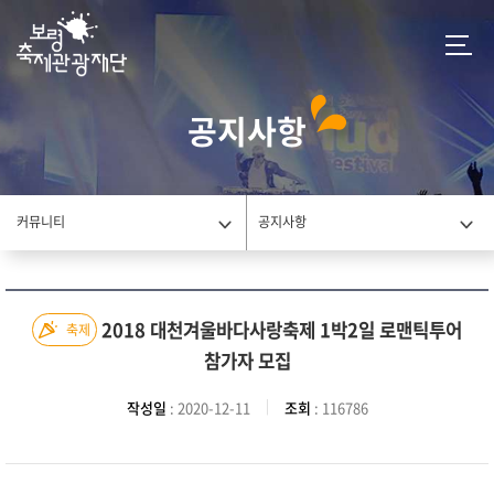
공지사항
커뮤니티
공지사항
2018 대천겨울바다사랑축제 1박2일 로맨틱투어
축제
참가자 모집
작성일
: 2020-12-11
조회
: 116786