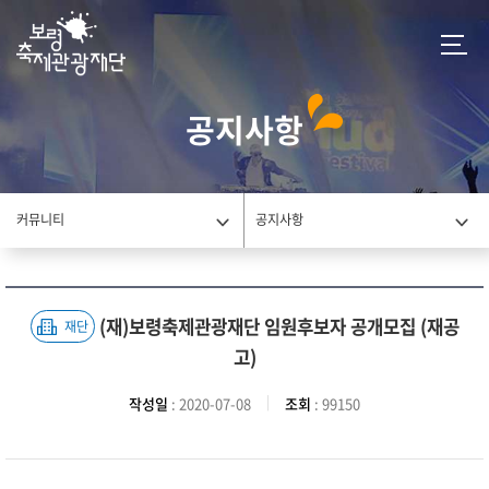
공지사항
커뮤니티
공지사항
(재)보령축제관광재단 임원후보자 공개모집 (재공
재단
고)
작성일
: 2020-07-08
조회
: 99150