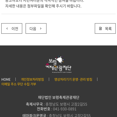
공고하오니 시민여러분의 적극적인 참여를 바랍니다.
자세한 내용은 첨부파일을 확인해 주시기 바랍니다.
이전
다음
목록
HOME
개인정보처리방침
영상처리기기 운영·관리 방침
이메일 주소 무단 수집 거부
재단법인 보령축제관광재단
축제사무국
: 충청남도 보령시 고잠2길55
전화번호
: 041-930-0891
테마파크운영국
: 충청남도 보령시 고잠2길55