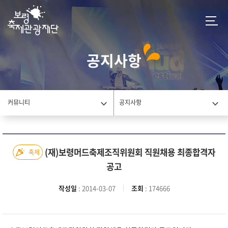
공지사항
커뮤니티
공지사항
(재)보령머드축제조직위원회 직원채용 최종합격자
축제
공고
작성일
: 2014-03-07
조회
: 174666