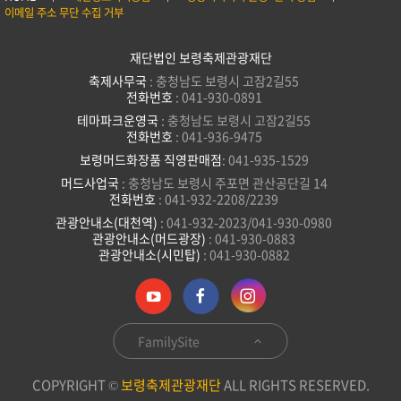
이메일 주소 무단 수집 거부
재단법인 보령축제관광재단
축제사무국
: 충청남도 보령시 고잠2길55
전화번호
: 041-930-0891
테마파크운영국
: 충청남도 보령시 고잠2길55
전화번호
: 041-936-9475
보령머드화장품 직영판매점
: 041-935-1529
머드사업국
: 충청남도 보령시 주포면 관산공단길 14
전화번호
: 041-932-2208/2239
관광안내소(대천역)
: 041-932-2023/041-930-0980
관광안내소(머드광장)
: 041-930-0883
관광안내소(시민탑)
: 041-930-0882
FamilySite
COPYRIGHT ©
보령축제관광재단
ALL RIGHTS RESERVED.