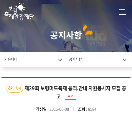
공지사항
커뮤니티
공지사항
제29회 보령머드축제 통역.안내 자원봉사자 모집 공
축제
고
주요
작성일
: 2026-06-08
조회
: 8584