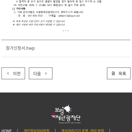
참가신청서.hwp
이전
다음
목록
HOME
개인정보처리방침
영상처리기기 운영·관리 방침