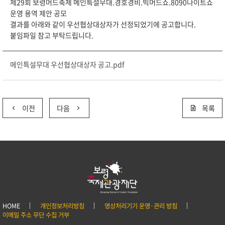
제29회 보령머드축제 메인특설무대.경호경비.빅머드쇼.8090나이트쇼
운영 용역 제안 공모
결과를 아래와 같이 우선협상대상자가 선정되었기에 공고합니다.
붙임파일 참고 부탁드립니다.
메인특설무대 우선협상대상자 공고.pdf
이전
다음
목록
HOME
개인정보처리방침
영상처리기기 운영·관리 방침
이메일 주소 무단 수집 거부