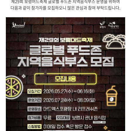
제29회 보령머드축제 글로벌 푸드존 지역음식부스 운영을 위하여
다음과 같이 참가자를 모집하오니 많은 관심과 참여 부탁드립니다.