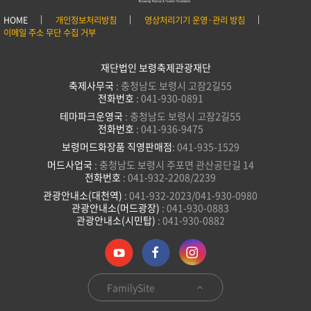
HOME
개인정보처리방침
영상처리기기 운영·관리 방침
이메일 주소 무단 수집 거부
재단법인 보령축제관광재단
축제사무국
: 충청남도 보령시 고잠2길55
전화번호
: 041-930-0891
테마파크운영국
: 충청남도 보령시 고잠2길55
전화번호
: 041-936-9475
보령머드화장품 직영판매점
: 041-935-1529
머드사업국
: 충청남도 보령시 주포면 관산공단길 14
전화번호
: 041-932-2208/2239
관광안내소(대천역)
: 041-932-2023/041-930-0980
관광안내소(머드광장)
: 041-930-0883
관광안내소(시민탑)
: 041-930-0882
FamilySite