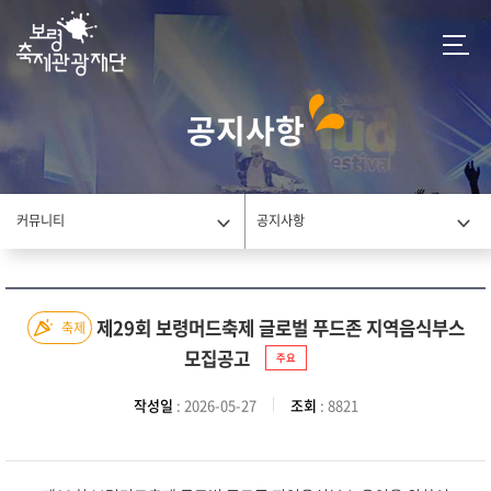
공지사항
커뮤니티
공지사항
제29회 보령머드축제 글로벌 푸드존 지역음식부스
축제
모집공고
주요
작성일
: 2026-05-27
조회
: 8821