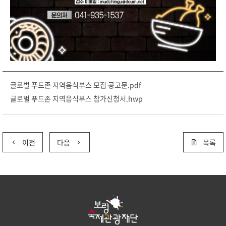
글로벌 푸드존 지역음식부스 모집 공고문.pdf
글로벌 푸드존 지역음식부스 참가신청서.hwp
이전
다음
목록