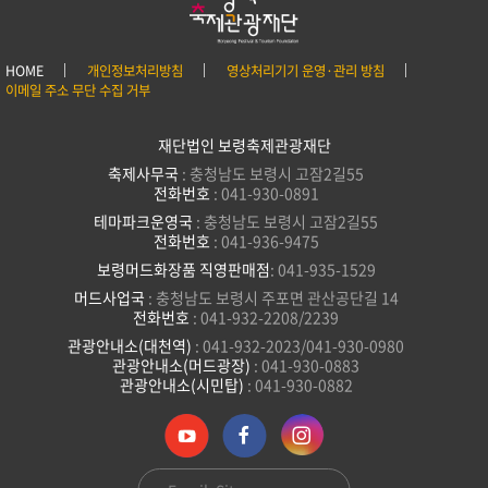
HOME
개인정보처리방침
영상처리기기 운영·관리 방침
이메일 주소 무단 수집 거부
재단법인 보령축제관광재단
축제사무국
: 충청남도 보령시 고잠2길55
전화번호
: 041-930-0891
테마파크운영국
: 충청남도 보령시 고잠2길55
전화번호
: 041-936-9475
보령머드화장품 직영판매점
: 041-935-1529
머드사업국
: 충청남도 보령시 주포면 관산공단길 14
전화번호
: 041-932-2208/2239
관광안내소(대천역)
: 041-932-2023/041-930-0980
관광안내소(머드광장)
: 041-930-0883
관광안내소(시민탑)
: 041-930-0882