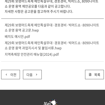
제29회 보령머드축제 메인특설무대, 경호경비, 빅머드쇼, 8090나이트
쇼 운영 용역 제안공모를 다음과 같이 공고합니다.
자세한 사항은 공고문을 참고하여 주시기 바랍니다.
제29회 보령머드축제 메인특설무대·경호경비·빅머드쇼·8090나이트
쇼 운영 용역 공고문.hwp
배치도 예시안.pdf
제29회 보령머드축제 메인특설무대·경호경비·빅머드쇼·8090나이트
쇼 운영 용역 과업지시서 및 붙임서류.hwp
지역축제장 안전관리 매뉴얼(2024).pdf
이전
다음
목록