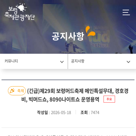
공지사항
커뮤니티
공지사항
(긴급)제29회 보령머드축제 메인특설무대, 경호경
축제
비, 빅머드쇼, 8090나이트쇼 운영용역
주요
작성일
: 2026-05-18
조회
: 7474