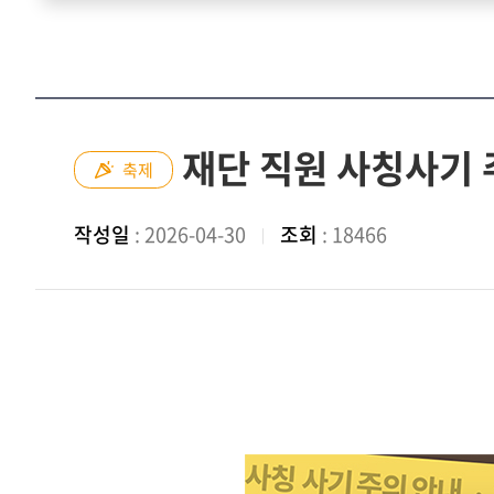
재단 직원 사칭사기 
축제
작성일
: 2026-04-30
조회
: 18466