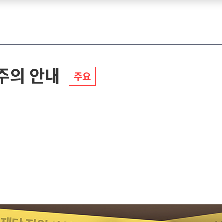
주의 안내
주요