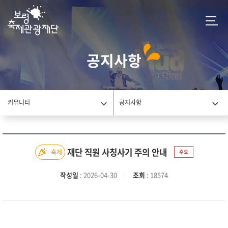
공지사항
커뮤니티
공지사항
재단 직원 사칭사기 주의 안내
축제
주요
작성일
: 2026-04-30
조회
: 18574