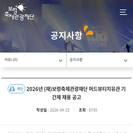
공지사항
커뮤니티
공지사항
2026년 (재)보령축제관광재단 머드뷰티치유관 기
재단
간제 채용 공고
작성일
: 2026-04-22
조회
: 8759