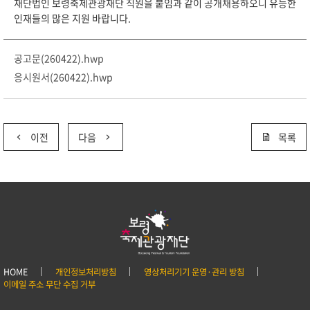
재단법인 보령축제관광재단 직원을 붙임과 같이 공개채용하오니 유능한
인재들의 많은 지원 바랍니다.
공고문(260422).hwp
응시원서(260422).hwp
이전
다음
목록
HOME
개인정보처리방침
영상처리기기 운영·관리 방침
이메일 주소 무단 수집 거부