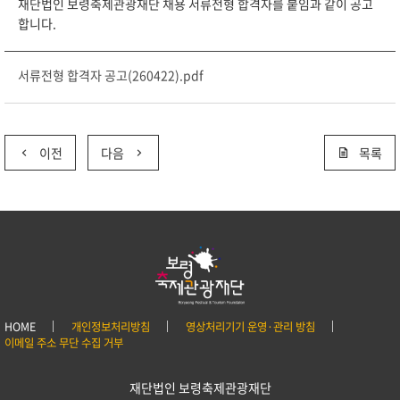
재단법인 보령축제관광재단 채용 서류전형 합격자를 붙임과 같이 공고
합니다.
서류전형 합격자 공고(260422).pdf
이전
다음
목록
HOME
개인정보처리방침
영상처리기기 운영·관리 방침
이메일 주소 무단 수집 거부
재단법인 보령축제관광재단