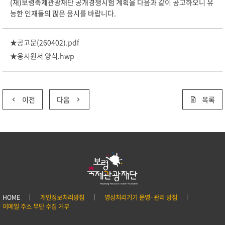
(재)보령축제관광재단 공개경쟁시험 계획을 다음과 같이 공고하오니 유
능한 인재들의 많은 응시를 바랍니다.
★공고문(260402).pdf
★응시원서 양식.hwp
이전
다음
목록
HOME
개인정보처리방침
영상처리기기 운영·관리 방침
이메일 주소 무단 수집 거부