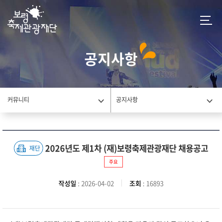
공지사항
커뮤니티
공지사항
2026년도 제1차 (재)보령축제관광재단 채용공고
재단
주요
작성일
: 2026-04-02
조회
: 16893