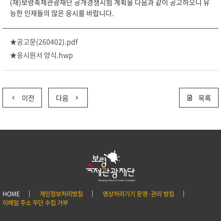
(재)보령축제관광재단 공개경쟁시험 계획을 다음과 같이 공고하오니 유
능한 인재들의 많은 응시를 바랍니다.
★공고문(260402).pdf
★응시원서 양식.hwp
이전
다음
목록
HOME
개인정보처리방침
영상처리기기 운영·관리 방침
이메일 주소 무단 수집 거부