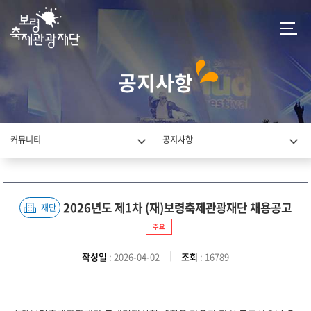
공지사항
커뮤니티
공지사항
2026년도 제1차 (재)보령축제관광재단 채용공고
재단
주요
작성일
: 2026-04-02
조회
: 16789