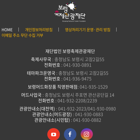
HOME
개인정보처리방침
영상처리기기 운영·관리 방침
이메일 주소 무단 수집 거부
재단법인 보령축제관광재단
축제사무국
: 충청남도 보령시 고잠2길55
전화번호
: 041-930-0891
테마파크운영국
: 충청남도 보령시 고잠2길55
전화번호
: 041-936-9475
보령머드화장품 직영판매점
: 041-935-1529
머드사업국
: 충청남도 보령시 주포면 관산공단길 14
전화번호
: 041-932-2208/2239
관광안내소(대천역)
: 041-932-2023/041-930-0980
관광안내소(머드광장)
: 041-930-0883
관광안내소(시민탑)
: 041-930-0882