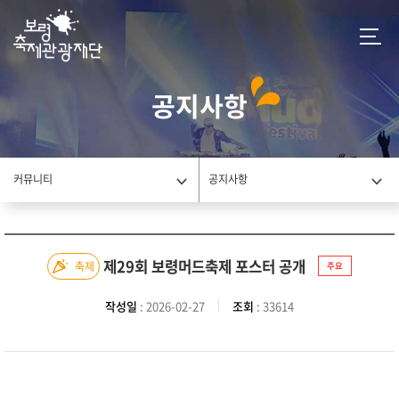
공지사항
커뮤니티
공지사항
제29회 보령머드축제 포스터 공개
축제
주요
작성일
: 2026-02-27
조회
: 33614