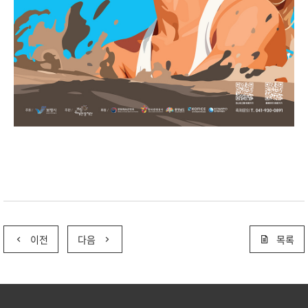
이전
다음
목록