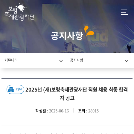
공지사항
커뮤니티
공지사항
2025년 (재)보령축제관광재단 직원 채용 최종 합격
재단
자 공고
작성일
: 2025-06-16
조회
: 28015