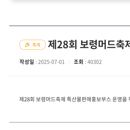
제28회 보령머드축
축제
작성일
: 2025-07-01
조회
: 40302
제28회 보령머드축제 특산물판매홍보부스 운영을 위