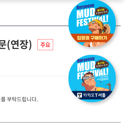
문(연장)
주요
여를 부탁드립니다.