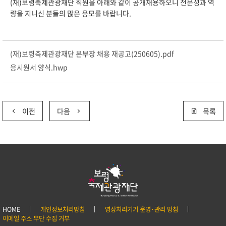
(재)보령축제관광재단 직원을 아래와 같이 공개채용하오니 전문성과 역
량을 지니신 분들의 많은 응모를 바랍니다.
(재)보령축제관광재단 본부장 채용 재공고(250605).pdf
응시원서 양식.hwp
이전
다음
목록
HOME
개인정보처리방침
영상처리기기 운영·관리 방침
이메일 주소 무단 수집 거부