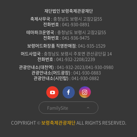
재단법인 보령축제관광재단
축제사무국
: 충청남도 보령시 고잠2길55
전화번호
: 041-930-0891
테마파크운영국
: 충청남도 보령시 고잠2길55
전화번호
: 041-936-9475
보령머드화장품 직영판매점
: 041-935-1529
머드사업국
: 충청남도 보령시 주포면 관산공단길 14
전화번호
: 041-932-2208/2239
관광안내소(대천역)
: 041-932-2023/041-930-0980
관광안내소(머드광장)
: 041-930-0883
관광안내소(시민탑)
: 041-930-0882
FamilySite
COPYRIGHT ©
보령축제관광재단
ALL RIGHTS RESERVED.