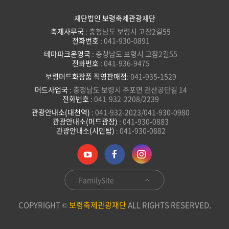
재단법인 보령축제관광재단
축제사무국
: 충청남도 보령시 고잠2길55
전화번호
: 041-930-0891
테마파크운영국
: 충청남도 보령시 고잠2길55
전화번호
: 041-936-9475
보령머드화장품 직영판매점
: 041-935-1529
머드사업국
: 충청남도 보령시 주포면 관산공단길 14
전화번호
: 041-932-2208/2239
관광안내소(대천역)
: 041-932-2023/041-930-0980
관광안내소(머드광장)
: 041-930-0883
관광안내소(시민탑)
: 041-930-0882
FamilySite
COPYRIGHT ©
보령축제관광재단
ALL RIGHTS RESERVED.