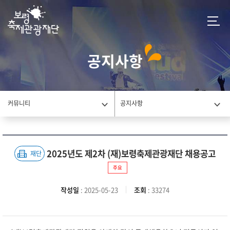
공지사항
커뮤니티
공지사항
2025년도 제2차 (재)보령축제관광재단 채용공고
재단
주요
작성일
: 2025-05-23
조회
: 33274