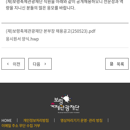
(재)보령축제관광재단 직원을 아래와 같이 공개채용하오니 전문성과 역
량을 지니신 분들의 많은 응모를 바랍니다.
(재)보령축제관광재단 본부장 채용공고(250523).pdf
응시원서 양식.hwp
이전
다음
목록
HOME
개인정보처리방침
영상처리기기 운영·관리 방침
이메일 주소 무단 수집 거부