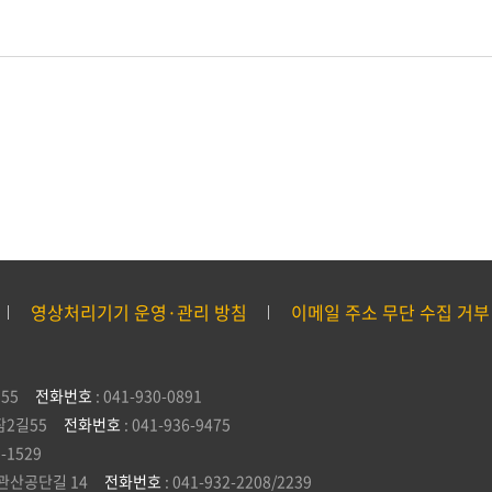
영상처리기기 운영·관리 방침
이메일 주소 무단 수집 거부
55
전화번호
: 041-930-0891
잠2길55
전화번호
: 041-936-9475
5-1529
관산공단길 14
전화번호
: 041-932-2208/2239