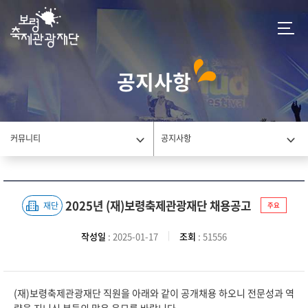
공지사항
커뮤니티
공지사항
2025년 (재)보령축제관광재단 채용공고
재단
주요
작성일
: 2025-01-17
조회
: 51556
(재)보령축제관광재단 직원을 아래와 같이 공개채용 하오니 전문성과 역