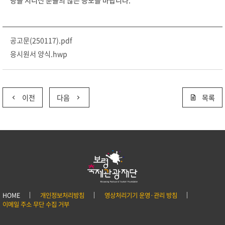
량을 지니신 분들의 많은 응모를 바랍니다.
공고문(250117).pdf
응시원서 양식.hwp
이전
다음
목록
HOME
개인정보처리방침
영상처리기기 운영·관리 방침
이메일 주소 무단 수집 거부