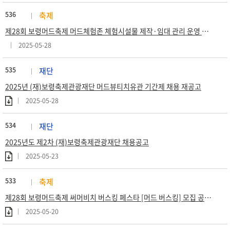
536
축제
제28회 보령머드축제 머드체험존 체험시설물 제작·임대 관리 운영 용역 우선 협상대상자 공고
2025-05-28
535
재단
2025년 (재)보령축제관광재단 머드뷰티치유관 기간제 채용 재공고
2025-05-28
534
재단
2025년도 제2차 (재)보령축제관광재단 채용공고
2025-05-23
533
축제
제28회 보령머드축제 써머비치 버스킹 페스타 [머드 버스킹] 모집 공고 (연장)
2025-05-20