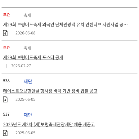
주요
축제
제29회 보령머드축제 외국인 단체관광객 유치 인센티브 지원사업 공고 (재공고)
2026-06-08
주요
축제
제29회 보령머드축제 포스터 공개
2026-02-27
538
재단
테이스트오브핫앤쿨 행사장 바닥 기반 정비 입찰 공고
2025-06-05
537
재단
2025년도 제2차 (재)보령축제관광재단 채용 재공고
2025-06-05