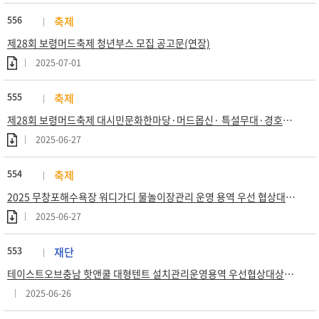
556
축제
제28회 보령머드축제 청년부스 모집 공고문(연장)
2025-07-01
555
축제
제28회 보령머드축제 대시민문화한마당·머드몹신· 특설무대·경호경비 운영 용역 우선 협상대상자 공고
2025-06-27
554
축제
2025 무창포해수욕장 워디가디 물놀이장관리 운영 용역 우선 협상대상자 공고문
2025-06-27
553
재단
테이스트오브충남 핫앤쿨 대형텐트 설치관리운영용역 우선협상대상자 공고
2025-06-26