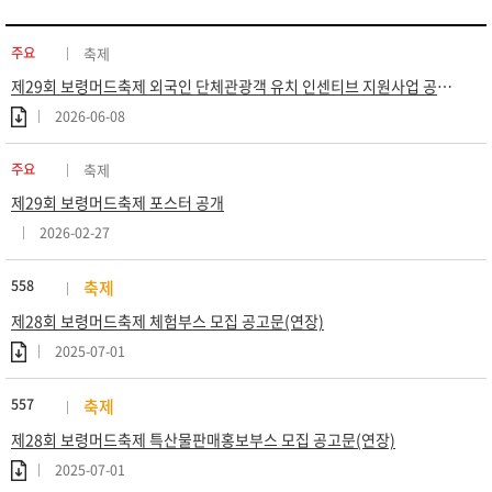
주요
축제
제29회 보령머드축제 외국인 단체관광객 유치 인센티브 지원사업 공고 (재공고)
2026-06-08
주요
축제
제29회 보령머드축제 포스터 공개
2026-02-27
558
축제
제28회 보령머드축제 체험부스 모집 공고문(연장)
2025-07-01
557
축제
제28회 보령머드축제 특산물판매홍보부스 모집 공고문(연장)
2025-07-01