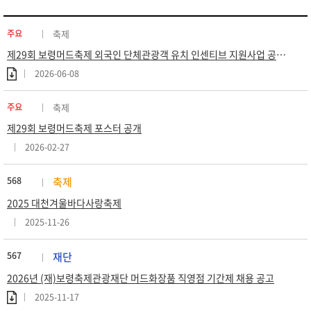
주요
축제
제29회 보령머드축제 외국인 단체관광객 유치 인센티브 지원사업 공고 (재공고)
2026-06-08
주요
축제
제29회 보령머드축제 포스터 공개
2026-02-27
568
축제
2025 대천겨울바다사랑축제
2025-11-26
567
재단
2026년 (재)보령축제관광재단 머드화장품 직영점 기간제 채용 공고
2025-11-17