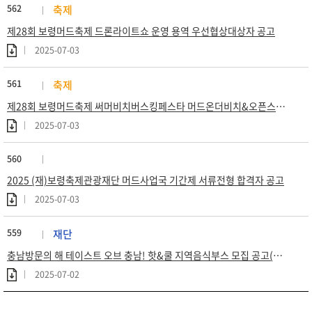
562
축제
제28회 보령머드축제 드론라이트쇼 운영 용역 우선협상대상자 공고
2025-07-03
561
축제
제28회 보령머드축제 써머비치버스킹페스타 머드온더비치&오픈스퀘어 운영 용역 우선협상대상자 공고
2025-07-03
560
2025 (재)보령축제관광재단 머드사업국 기간제 서류전형 합격자 공고
2025-07-03
559
재단
충남방문의 해 테이스트 오브 충남! 핫&쿨 지역음식부스 모집 공고(연장)
2025-07-02