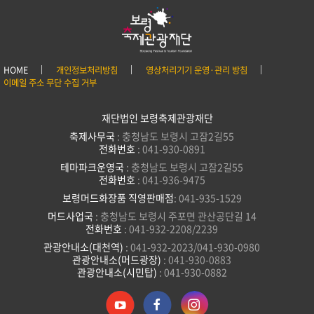
HOME
개인정보처리방침
영상처리기기 운영·관리 방침
이메일 주소 무단 수집 거부
재단법인 보령축제관광재단
축제사무국
: 충청남도 보령시 고잠2길55
전화번호
: 041-930-0891
테마파크운영국
: 충청남도 보령시 고잠2길55
전화번호
: 041-936-9475
보령머드화장품 직영판매점
: 041-935-1529
머드사업국
: 충청남도 보령시 주포면 관산공단길 14
전화번호
: 041-932-2208/2239
관광안내소(대천역)
: 041-932-2023/041-930-0980
관광안내소(머드광장)
: 041-930-0883
관광안내소(시민탑)
: 041-930-0882