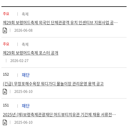
주요
축제
제29회 보령머드축제 외국인 단체관광객 유치 인센티브 지원사업 공고 (재공고)
2026-06-08
주요
축제
제29회 보령머드축제 포스터 공개
2026-02-27
152
재단
(긴급) 무창포해수욕장 워디가디 물놀이장 관리운영 용역 공고
2025-06-10
151
재단
2025년 (재)보령축제관광재단 머드뷰티치유관 기간제 채용 서류전형 합격자 공고
2025-06-10