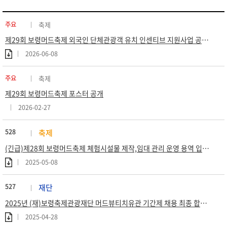
주요
축제
제29회 보령머드축제 외국인 단체관광객 유치 인센티브 지원사업 공고 (재공고)
2026-06-08
주요
축제
제29회 보령머드축제 포스터 공개
2026-02-27
528
축제
(긴급)제28회 보령머드축제 체험시설물 제작,임대 관리 운영 용역 입찰공고(협상에 의한 계약)
2025-05-08
527
재단
2025년 (재)보령축제관광재단 머드뷰티치유관 기간제 채용 최종 합격자 공고
2025-04-28